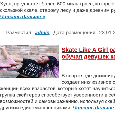
Хуан, предлагает более 600 миль трасс, которые
скользкой скале, старому лесу и даже древним р
Читать дальше »
Разместил:
admin
Дата размещения: 23.01
Skate Like A Girl
обучая девушек к
В спорте, где доминиру
создает инклюзивное 
женщин всех возрастов, которые хотят научиться
группа скейтеров способствует уверенности в с
возможностей и самовыражению, используя скейт
другими единомышленниками.
Читать дальше