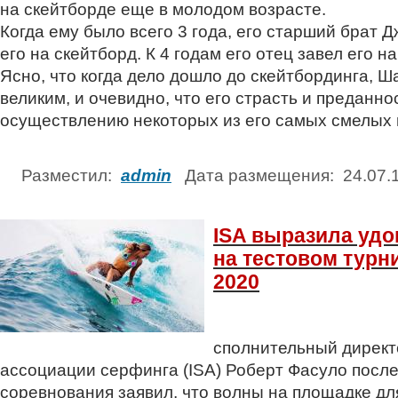
на скейтборде еще в молодом возрасте.
Когда ему было всего 3 года, его старший брат 
его на скейтборд. К 4 годам его отец завел его н
Ясно, что когда дело дошло до скейтбординга, 
великим, и очевидно, что его страсть и преданно
осуществлению некоторых из его самых смелых
Разместил:
admin
Дата размещения: 24.07
ISA выразила уд
на тестовом турн
2020
сполнительный дирек
ассоциации серфинга (ISA) Роберт Фасуло посл
соревнования заявил, что волны на площадке дл