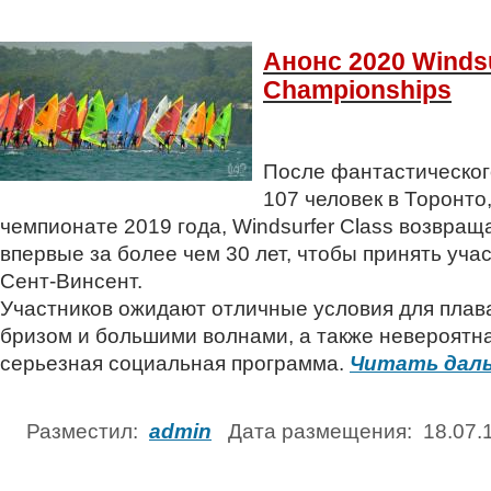
Анонс 2020 Windsu
Championships
После фантастическог
107 человек в Торонт
чемпионате 2019 года, Windsurfer Class возвра
впервые за более чем 30 лет, чтобы принять уча
Сент-Винсент.
Участников ожидают отличные условия для плав
бризом и большими волнами, а также невероятн
серьезная социальная программа.
Читать дал
Разместил:
admin
Дата размещения: 18.07