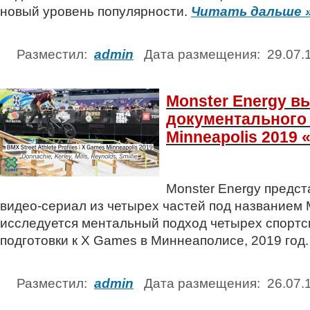
новый уровень популярности.
Читать дальше 
Разместил:
admin
Дата размещения: 29.07
Monster Energy в
документального
Minneapolis 2019 
Monster Energy предс
видео-сериал из четырех частей под названием Mo
исследуется ментальный подход четырех спортс
подготовки к X Games в Миннеаполисе, 2019 год
Разместил:
admin
Дата размещения: 26.07