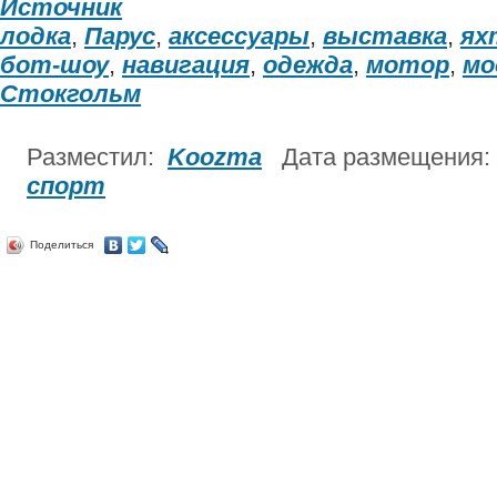
Источник
лодка
,
Парус
,
аксессуары
,
выставка
,
ях
бот-шоу
,
навигация
,
одежда
,
мотор
,
мо
Стокгольм
Разместил:
Koozma
Дата размещения:
спорт
Поделиться