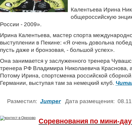
Калентьева Ирина Ник
общероссийскую энци
России - 2009».
Ирина Калентьева, мастер спорта международног
выступлении в Пекине: «Я очень довольна побе
пусть даже и бронзовая, - большой успех».
Она занимается у заслуженного тренера Чувашс
тренера РФ Владимира Николаевича Краснова, а
Потому Ирина, спортсменка российской сборной,
Германии, выступая там за немецкий клуб.
Чита
Разместил:
Jumper
Дата размещения: 08.1
Соревнования по мини-да