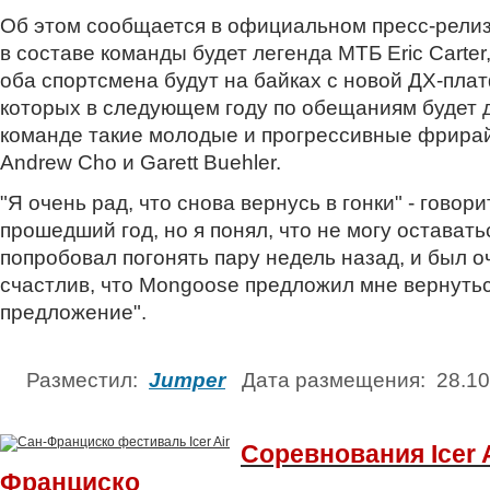
Об этом сообщается в официальном пресс-рели
в составе команды будет легенда МТБ Eric Carte
оба спортсмена будут на байках с новой ДХ-пл
которых в следующем году по обещаниям будет д
команде такие молодые и прогрессивные фрирай
Andrew Cho и Garett Buehler.
"Я очень рад, что снова вернусь в гонки" - говор
прошедший год, но я понял, что не могу оставатьс
попробовал погонять пару недель назад, и был о
счастлив, что Mongoose предложил мне вернуться
предложение".
Разместил:
Jumper
Дата размещения: 28.1
Соревнования Icer A
Франциско