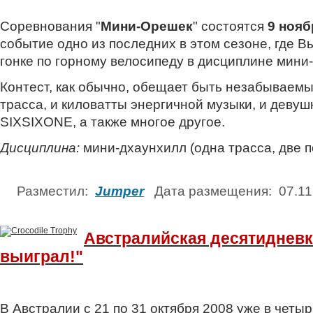
Соревнования "
Мини-Орешек
" состоятся
9 нояб
событие одно из последних в этом сезоне, где В
гонке по горному велосипеду в дисциплине мини
Контест, как обычно, обещает быть незабываемы
трасса, и киловатты энергичной музыки, и девушк
SIXSIXONE, а также многое другое.
Дисциплина:
мини-дхаунхилл (одна трасса, две 
Разместил:
Jumper
Дата размещения: 07.1
Австралийская десятидневка
выиграл!"
В Австралии с 21 по 31 октября 2008 уже в чет