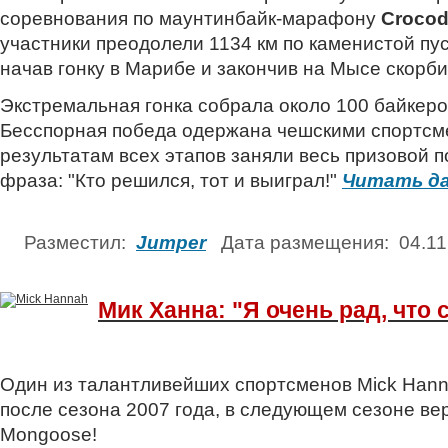
соревнования по маунтинбайк-марафону
Crocod
участники преодолели 1134 км по каменистой пу
начав гонку в Марибе и закончив на Мысе cкорби (
Экстремальная гонка собрала около 100 байкеро
Бесспорная победа одержана чешскими спортсм
результатам всех этапов заняли весь призовой 
фраза: "Кто решился, тот и выиграл!"
Читать да
Разместил:
Jumper
Дата размещения: 04.1
Мик Ханна: "Я очень рад, что 
Один из талантливейших спортсменов Mick Hann
после сезона 2007 года, в следующем сезоне ве
Mongoose!