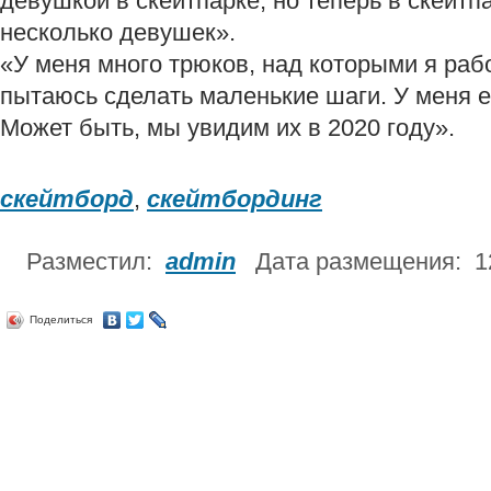
девушкой в скейтпарке, но теперь в скейтп
несколько девушек».
«У меня много трюков, над которыми я рабо
пытаюсь сделать маленькие шаги. У меня е
Может быть, мы увидим их в 2020 году».
скейтборд
,
скейтбординг
Разместил:
admin
Дата размещения: 1
Поделиться