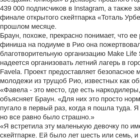
439 000 подписчиков в Instagram, а также з
финале открытого скейтпарка «Тоталь Урб
прошлом месяце.
Браун, похоже, прекрасно понимает, что ее
финиша на подиуме в Рио она пожертвовал
благотворительную организацию Make Life S
надеется организовать летний лагерь в гор
Favela. Проект предоставляет безопасное м
молодежи из трущоб Рио, известных как 
«Фавела - это место, где есть наркодилеры,
объясняет Браун. «Для них это просто нор
пугало в первый раз, когда я пошла туда. 
но все равно было страшно.»
«Я встретила эту маленькую девочку по и
скейтпарке. Ей было лет шесть или семь, и