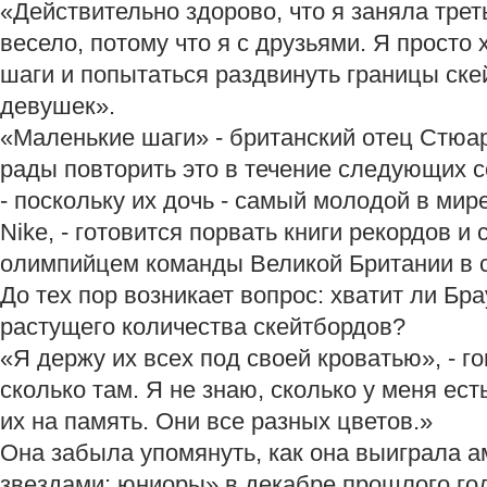
«Действительно здорово, что я заняла трет
весело, потому что я с друзьями. Я просто
шаги и попытаться раздвинуть границы ске
девушек».
«Маленькие шаги» - британский отец Стюар
рады повторить это в течение следующих с
- поскольку их дочь - самый молодой в ми
Nike, - готовится порвать книги рекордов 
олимпийцем команды Великой Британии в с
До тех пор возникает вопрос: хватит ли Бр
растущего количества скейтбордов?
«Я держу их всех под своей кроватью», - го
сколько там. Я не знаю, сколько у меня ест
их на память. Они все разных цветов.»
Она забыла упомянуть, как она выиграла 
звездами: юниоры» в декабре прошлого год