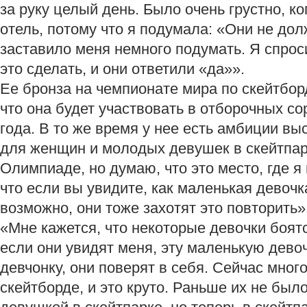
за руку целый день. Было очень грустно, ко
отель, потому что я подумала: «Они не дол
заставило меня немного подумать. Я спрос
это сделать, и они ответили «да»».
Ее бронза на чемпионате мира по скейтборд
что она будет участвовать в отборочных 
года. В то же время у нее есть амбиции вы
для женщин и молодых девушек в скейтпар
Олимпиаде, но думаю, что это место, где я
что если вы увидите, как маленькая девочка
возможно, они тоже захотят это повторить»,
«Мне кажется, что некоторые девочки боят
если они увидят меня, эту маленькую дев
девчонку, они поверят в себя. Сейчас мног
скейтборде, и это круто. Раньше их не был