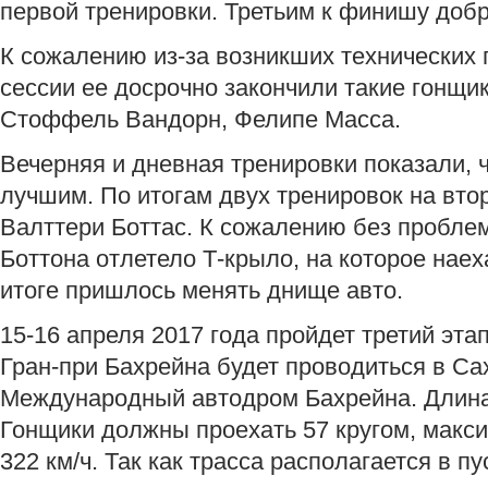
первой тренировки. Третьим к финишу доб
К сожалению из-за возникших технических
сессии ее досрочно закончили такие гонщик
Стоффель Вандорн, Фелипе Масса.
Вечерняя и дневная тренировки показали, 
лучшим. По итогам двух тренировок на вто
Валттери Боттас. К сожалению без пробле
Боттона отлетело Т-крыло, на которое нае
итоге пришлось менять днище авто.
15-16 апреля 2017 года пройдет третий эта
Гран-при Бахрейна будет проводиться в Са
Международный автодром Бахрейна. Длина к
Гонщики должны проехать 57 кругом, макси
322 км/ч. Так как трасса располагается в пу