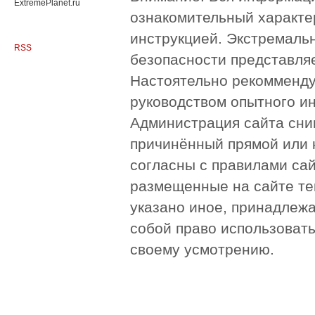
ExtremePlanet.ru
ознакомительный характер
инструкцией. Экстремаль
RSS
безопасности представля
Настоятельно рекомменду
руководством опытного и
Администрация сайта сни
причинённый прямой или 
согласны с правилами сай
размещенные на сайте те
указано иное, принадлежа
собой право использоват
своему усмотрению.