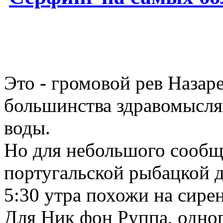
Это - громовой рев Назар
большинства здравомысля
воды.
Но для небольшого сообще
португальской рыбацкой д
5:30 утра похожи на сире
Для Ник фон Руппа, одног