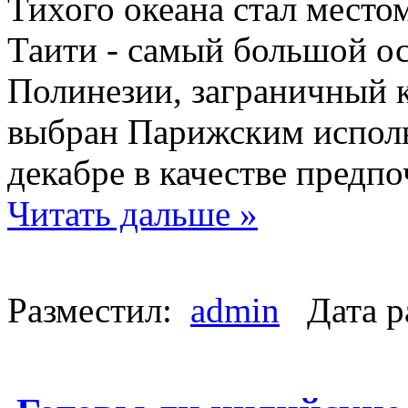
Тихого океана стал место
Таити - самый большой о
Полинезии, заграничный 
выбран Парижским исполн
декабре в качестве предп
Читать дальше »
Разместил:
admin
Дата р