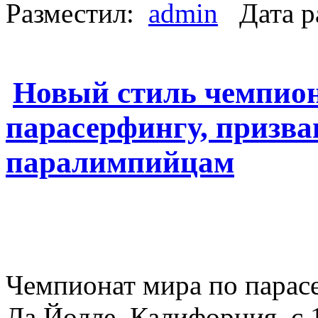
Разместил:
admin
Дата р
Новый стиль чемпион
парасерфингу, призв
паралимпийцам
Чемпионат мира по парасе
Ла Йолле, Калифорния, с 