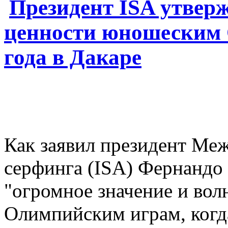
Президент ISA утверж
ценности юношеским
года в Дакаре
Как заявил президент Ме
серфинга (ISA) Фернандо 
"огромное значение и во
Олимпийским играм, когд