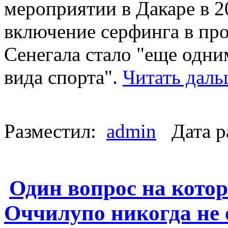
мероприятии в Дакаре в 20
включение серфинга в пр
Сенегала стало "еще одн
вида спорта".
Читать даль
Разместил:
admin
Дата р
Один вопрос на кото
Оччилупо никогда не 