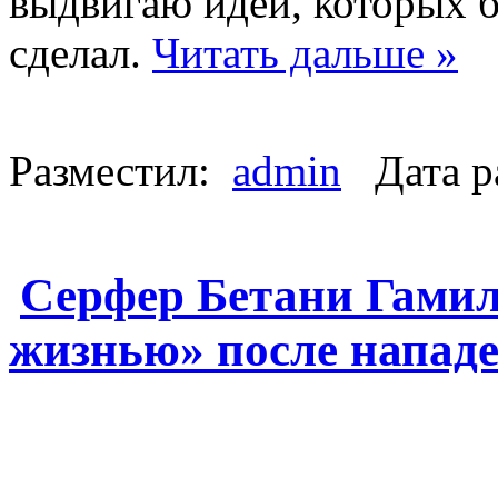
выдвигаю идеи, которых б
сделал.
Читать дальше »
Разместил:
admin
Дата р
Серфер Бетани Гамил
жизнью» после напад