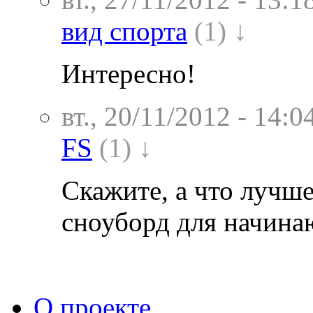
вид спорта
(1) ↓
Интересно!
вт., 20/11/2012 - 14:0
FS
(1) ↓
Скажите, а что лучше
сноуборд для начин
О проекте