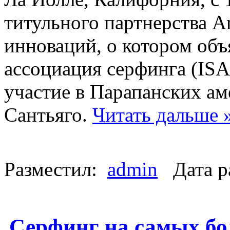
титульного партнерства 
инноваций, о котором об
ассоциация серфинга (ISA)
участие в Парапанских ам
Сантьяго.
Читать дальше 
Разместил:
admin
Дата р
Серфинг на самых бо