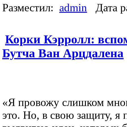
Разместил:
admin
Дата р
Корки Кэрролл: вспо
Бутча Ван Арцдалена
«Я провожу слишком мног
это. Но, в свою защиту, 