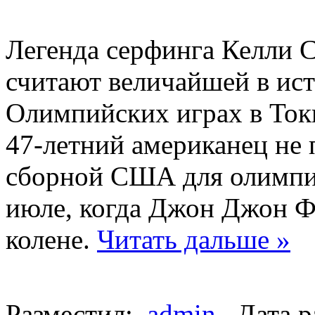
Легенда серфинга Келли С
считают величайшей в исто
Олимпийских играх в Ток
47-летний американец не 
сборной США для олимпи
июле, когда Джон Джон Ф
колене.
Читать дальше »
Разместил:
admin
Дата р