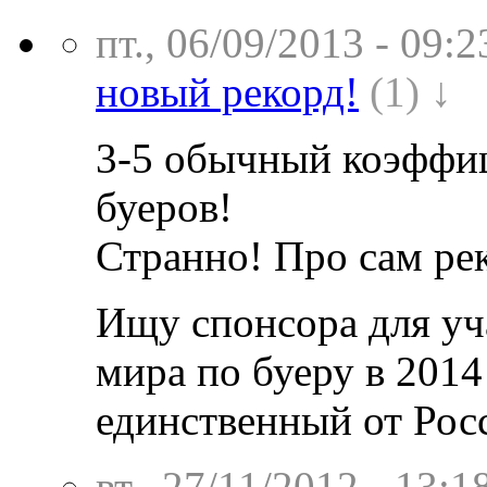
пт., 06/09/2013 - 09:2
новый рекорд!
(1) ↓
3-5 обычный коэффиц
буеров!
Странно! Про сам рек
Ищу спонсора для уч
мира по буеру в 2014
единственный от Рос
вт., 27/11/2012 - 13:1