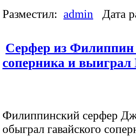
Разместил:
admin
Дата р
Серфер из Филиппин 
соперника и выиграл 
Филиппинский серфер Джо
обыграл гавайского сопер