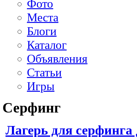
Фото
Места
Блоги
Каталог
Объявления
Статьи
Игры
Серфинг
Лагерь для серфинга