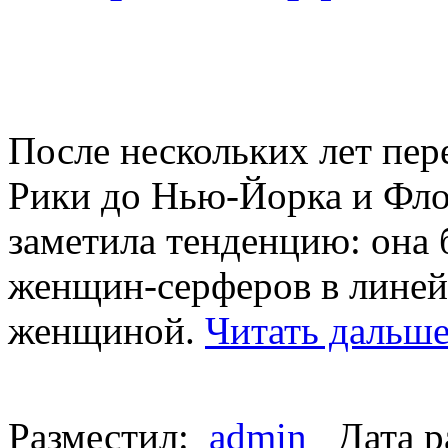
После нескольких лет пер
Рики до Нью-Йорка и Фл
заметила тенденцию: она 
женщин-серферов в линей
женщиной.
Читать дальше
Разместил:
admin
Дата р