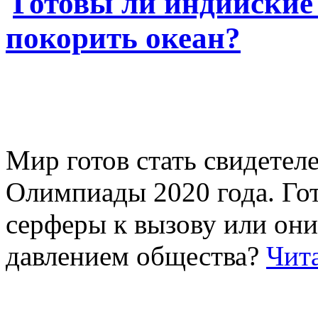
Готовы ли индийски
покорить океан?
Мир готов стать свидетел
Олимпиады 2020 года. Го
серферы к вызову или они
давлением общества?
Чит