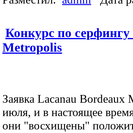
Конкурс по серфингу
Metropolis
Заявка Lacanau Bordeaux M
июля, и в настоящее врем
они "восхищены" положит