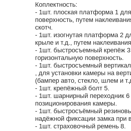
Коплектность:
- 1шт. плоская платформа 1 дл
поверхность, путем наклеивани
скотч.
- 1шт. изогнутая платформа 2 д
крыле и т.д., путем наклеивания
- 1шт. быстросъемный крепёж 3
горизонтальную поверхность.
- 1шт. быстросъемный вертика
, для установки камеры на вер
(бампер авто, стекло, шлем и т.д
- 1шт. крепёжный болт 5.
- 1шт. шарнирный переходник 6
позиционирования камеры.
- 1шт. быстросъёмный резинов
надёжной фиксации замка при 
- 1шт. страховочный ремень 8.