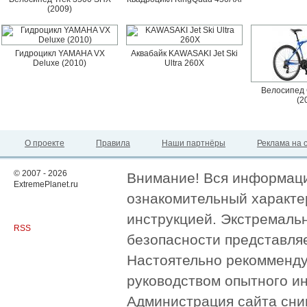
(2009)
Гидроцикл YAMAHA VX
Аквабайк KAWASAKI Jet Ski
Deluxe (2010)
Ultra 260X
Велосипед 
(2
О проекте
Правила
Наши партнёры
Реклама на 
© 2007 - 2026
Внимание! Вся информация
ExtremePlanet.ru
ознакомительный характер
инструкцией. Экстремаль
RSS
безопасности представля
Настоятельно рекомменду
руководством опытного и
Администрация сайта сни