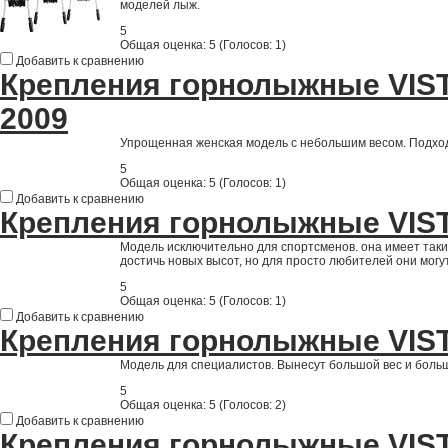
моделей лыж.
5
Общая оценка:
5
(
Голосов: 1
)
Добавить к сравнению
Крепления горнолыжные VIST 
2009
Упрощенная женская модель с небольшим весом. Подход
5
Общая оценка:
5
(
Голосов: 1
)
Добавить к сравнению
Крепления горнолыжные VIST
Модель исключительно для спортсменов. она имеет так
достичь новых высот, но для просто любителей они могу
5
Общая оценка:
5
(
Голосов: 1
)
Добавить к сравнению
Крепления горнолыжные VIST
Модель для специалистов. Вынесут большой вес и больш
5
Общая оценка:
5
(
Голосов: 2
)
Добавить к сравнению
Крепления горнолыжные VIS