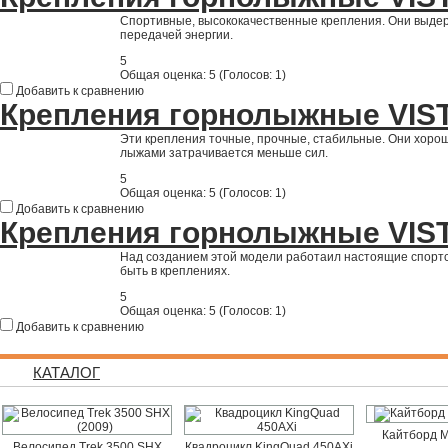
Спортивные, высококачественные крепления. Они выде
передачей энергии.
5
Общая оценка:
5
(
Голосов: 1
)
Добавить к сравнению
Крепления горнолыжные VIST 
Эти крепления точные, прочные, стабильные. Они хорош
лыжами затрачивается меньше сил.
5
Общая оценка:
5
(
Голосов: 1
)
Добавить к сравнению
Крепления горнолыжные VIST
Над созданием этой модели работаил настоящие спортсм
быть в креплениях.
5
Общая оценка:
5
(
Голосов: 1
)
Добавить к сравнению
КАТАЛОГ
Кайтборд M
Велосипед Trek 3500 SHX
Квадроцикл KingQuad 450AXi