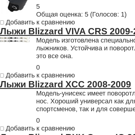
5
Общая оценка:
5
(
Голосов: 1
)
Добавить к сравнению
Лыжи Blizzard VIVA CRS 2009-
Модель изготовлена специальн
лыжников. Устойчива и поворот
это все она.
0
Добавить к сравнению
Лыжи Blizzard XCC 2008-2009
Модель-унисекс имеет поворотл
нос. Хороший универсал как д
спортсменов, так и для соверш
0
Добавить к сравнению