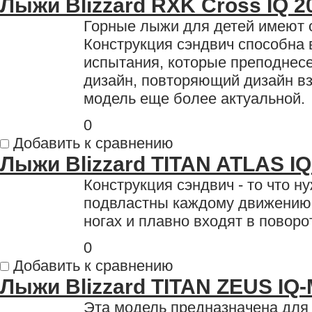
Лыжи Blizzard RXK Cross IQ 2
Горные лыжи для детей имеют 
Конструкция сэндвич способна
испытания, которые преподнесе
дизайн, повторяющий дизайн в
модель еще более актуальной.
0
Добавить к сравнению
Лыжи Blizzard TITAN ATLAS I
Конструкция сэндвич - то что 
подвластны каждому движению 
ногах и плавно входят в поворо
0
Добавить к сравнению
Лыжи Blizzard TITAN ZEUS IQ
Эта модель предназначена для