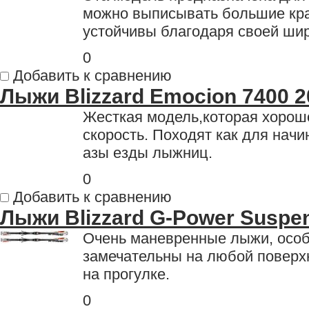
можно выписывать большие кра
устойчивы благодаря своей шир
0
Добавить к сравнению
Лыжи Blizzard Emocion 7400 2
Жесткая модель,которая хорош
скорость. Походят как для нач
азы езды лыжниц.
0
Добавить к сравнению
Лыжи Blizzard G-Power Suspen
Очень маневренные лыжи, особ
замечательны на любой поверхно
на прогулке.
0