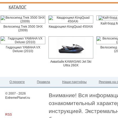
КАТАЛОГ
Кайтборд M
Велосипед Trek 3500 SHX
Квадроцикл KingQuad 450AXi
(2009)
Гидроцикл YAMAHA VX
Велосипед 
Deluxe (2010)
(2
Аквабайк KAWASAKI Jet Ski
Ultra 260X
О проекте
Правила
Наши партнёры
Реклама на 
© 2007 - 2026
Внимание! Вся информация
ExtremePlanet.ru
ознакомительный характер
инструкцией. Экстремаль
RSS