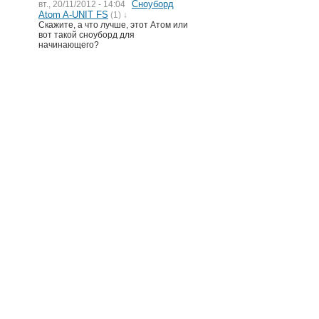
Сноуборд
вт., 20/11/2012 - 14:04
Atom A-UNIT FS
(1) ↓
Скажите, а что лучше, этот Атом или
вот такой сноуборд для
начинающего?