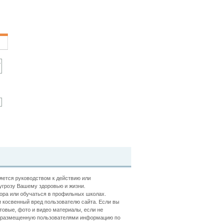
ляется руководством к действию или
угрозу Вашему здоровью и жизни.
ора или обучаться в профильных школах.
 косвенный вред пользователю сайта. Если вы
товые, фото и видео материалы, если не
ть размещенную пользователями информацию по