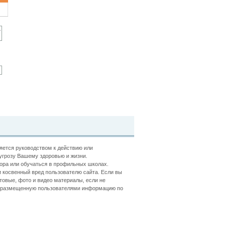
ляется руководством к действию или
угрозу Вашему здоровью и жизни.
ора или обучаться в профильных школах.
 косвенный вред пользователю сайта. Если вы
товые, фото и видео материалы, если не
ть размещенную пользователями информацию по