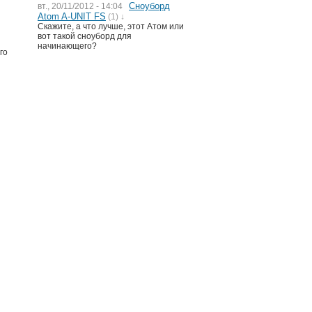
Сноуборд
вт., 20/11/2012 - 14:04
Atom A-UNIT FS
(1) ↓
Скажите, а что лучше, этот Атом или
вот такой сноуборд для
начинающего?
го