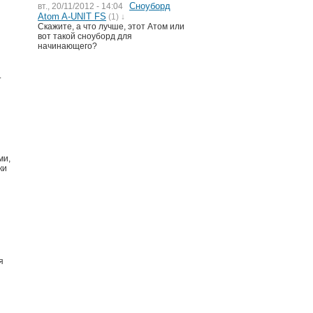
Сноуборд
вт., 20/11/2012 - 14:04
Atom A-UNIT FS
(1) ↓
Скажите, а что лучше, этот Атом или
вот такой сноуборд для
начинающего?
.
ми,
ки
я
я