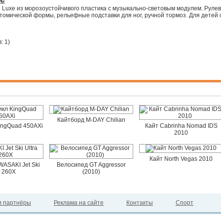
 Luxe из морозоустойчивого пластика с музыкально-световым модулем. Руле
томической формы, рельефные подставки для ног, ручной тормоз. Для детей 
: 1
)
Кайтборд M-DAY Chilian
ingQuad 450AXi
Кайт Cabrinha Nomad IDS
2010
Кайт North Vegas 2010
ASAKI Jet Ski
Велосипед GT Aggressor
a 260X
(2010)
 партнёры
Реклама на сайте
Контакты
Спорт