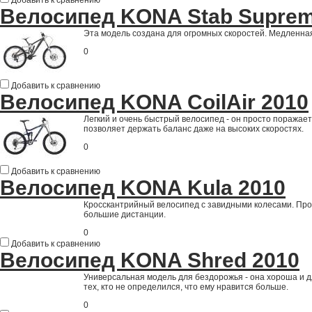
Добавить к сравнению
Велосипед KONA Stab Suprem
Эта модель создана для огромных скоростей. Медленная
0
Добавить к сравнению
Велосипед KONA CoilAir 2010
Легкий и очень быстрый велосипед - он просто поражае
позволяет держать баланс даже на высоких скоростях.
0
Добавить к сравнению
Велосипед KONA Kula 2010
Кросскантрийный велосипед с завидными колесами. Про
большие дистанции.
0
Добавить к сравнению
Велосипед KONA Shred 2010
Универсальная модель для бездорожья - она хороша и д
тех, кто не определился, что ему нравится больше.
0