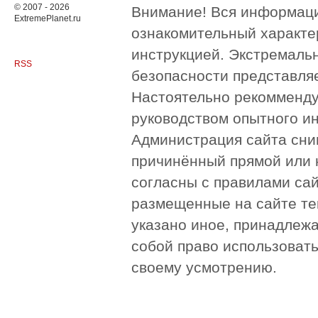
© 2007 - 2026
Внимание! Вся информация
ExtremePlanet.ru
ознакомительный характер
инструкцией. Экстремаль
RSS
безопасности представля
Настоятельно рекомменду
руководством опытного и
Администрация сайта сни
причинённый прямой или 
согласны с правилами сай
размещенные на сайте те
указано иное, принадлежа
собой право использоват
своему усмотрению.