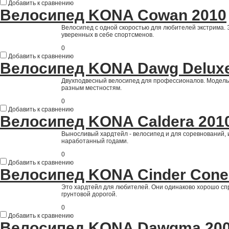
Добавить к сравнению
Велосипед KONA Cowan 2010
Велосипед с одной скоростью для любителей экстрима.
уверенных в себе спортсменов.
0
Добавить к сравнению
Велосипед KONA Dawg Deluxe
Двухподвесный велосипед для профессионалов. Модель,
разным местностям.
0
Добавить к сравнению
Велосипед KONA Caldera 201
Выносливый хардтейл - велосипед и для соревнований, и
наработанный годами.
0
Добавить к сравнению
Велосипед KONA Cinder Cone
Это хардтейл для любителей. Они одинаково хорошо сп
грунтовой дорогой.
0
Добавить к сравнению
Велосипед KONA Dawgma 20