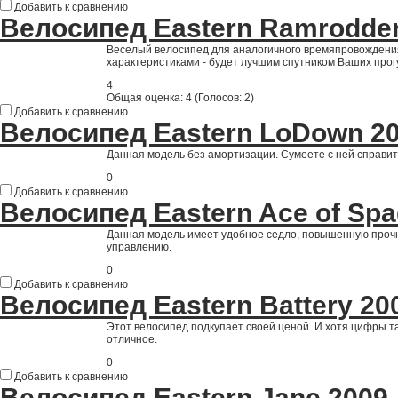
Добавить к сравнению
Велосипед Eastern Ramrodder
Веселый велосипед для аналогичного времяпровождени
характеристиками - будет лучшим спутником Ваших прог
4
Общая оценка:
4
(
Голосов: 2
)
Добавить к сравнению
Велосипед Eastern LoDown 2
Данная модель без амортизации. Сумеете с ней справит
0
Добавить к сравнению
Велосипед Eastern Ace of Spa
Данная модель имеет удобное седло, повышенную прочн
управлению.
0
Добавить к сравнению
Велосипед Eastern Battery 20
Этот велосипед подкупает своей ценой. И хотя цифры т
отличное.
0
Добавить к сравнению
Велосипед Eastern Jane 2009