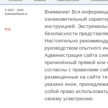
© 2007 - 2026
Внимание! Вся информация
ExtremePlanet.ru
ознакомительный характер
инструкцией. Экстремаль
RSS
безопасности представля
Настоятельно рекомменду
руководством опытного и
Администрация сайта сни
причинённый прямой или 
согласны с правилами сай
размещенные на сайте те
указано иное, принадлежа
собой право использоват
своему усмотрению.