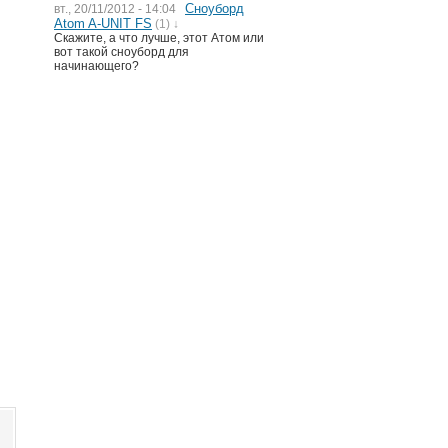
Сноуборд
вт., 20/11/2012 - 14:04
Atom A-UNIT FS
(1) ↓
Скажите, а что лучше, этот Атом или
вот такой сноуборд для
начинающего?