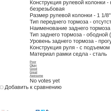
Конструкция рулевой колонки -
безрезьбовая
Размер рулевой колонки - 1 1/8"
Тип переднего тормоза - отсутс
Наименование заднего тормоза -
Тип заднего тормоза - ободной 
Уровень заднего тормоза - про
Конструкция руля - с подъемом
Материал рамки седла - сталь
Poor
Okay
Good
Great
Awesome
No votes yet
Добавить к сравнению