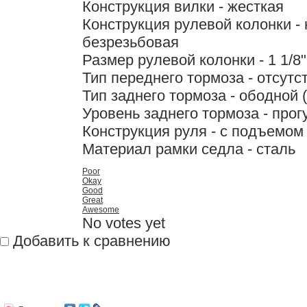
Конструкция вилки - жесткая
Конструкция рулевой колонки -
безрезьбовая
Размер рулевой колонки - 1 1/8"
Тип переднего тормоза - отсутс
Тип заднего тормоза - ободной 
Уровень заднего тормоза - про
Конструкция руля - с подъемом
Материал рамки седла - сталь
Poor
Okay
Good
Great
Awesome
No votes yet
Добавить к сравнению