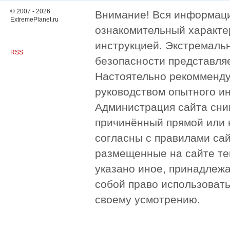
© 2007 - 2026
Внимание! Вся информация
ExtremePlanet.ru
ознакомительный характер
инструкцией. Экстремаль
RSS
безопасности представля
Настоятельно рекомменду
руководством опытного и
Администрация сайта сни
причинённый прямой или 
согласны с правилами сай
размещенные на сайте те
указано иное, принадлежа
собой право использоват
своему усмотрению.