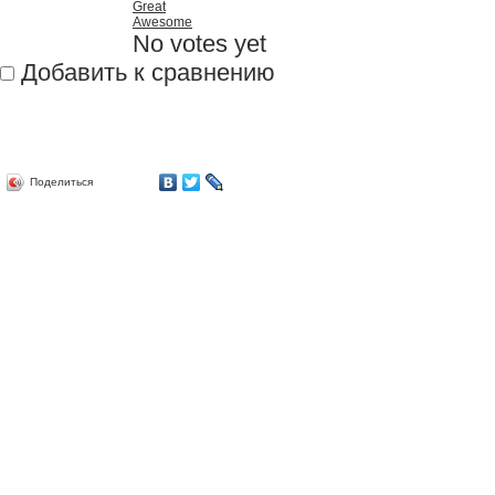
Great
Awesome
No votes yet
Добавить к сравнению
Поделиться