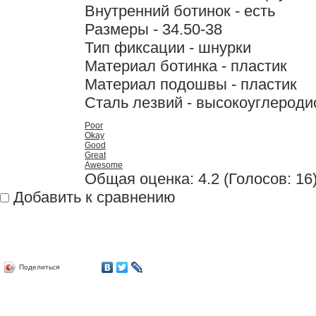
Внутренний ботинок - есть
Размеры - 34.50-38
Тип фиксации - шнурки
Материал ботинка - пластик
Материал подошвы - пластик
Сталь лезвий - высокоуглероди
Poor
Okay
Good
Great
Awesome
Общая оценка:
4.2
(
Голосов: 16
Добавить к сравнению
Поделиться