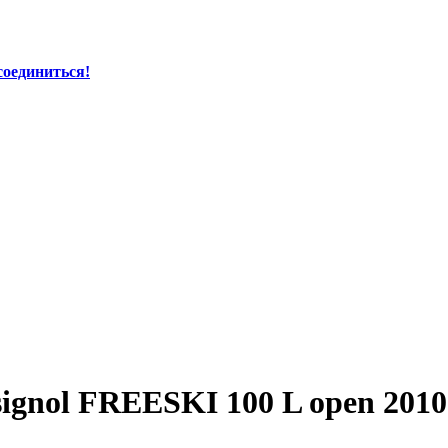
соединиться!
gnol FREESKI 100 L open 2010