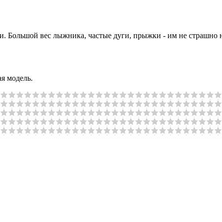
и. Большой вес лыжника, частые дуги, прыжки - им не страшно 
я модель.