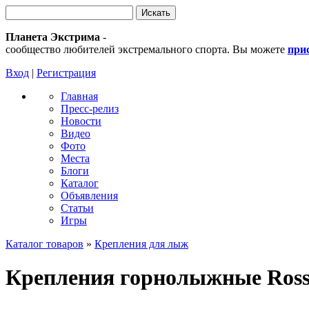
Планета Экстрима
-
сообщество любителей экстремального спорта. Вы можете
при
Вход
|
Регистрация
Главная
Пресс-релиз
Новости
Видео
Фото
Места
Блоги
Каталог
Объявления
Статьи
Игры
Каталог товаров
»
Крепления для лыж
Крепления горнолыжные Rossi