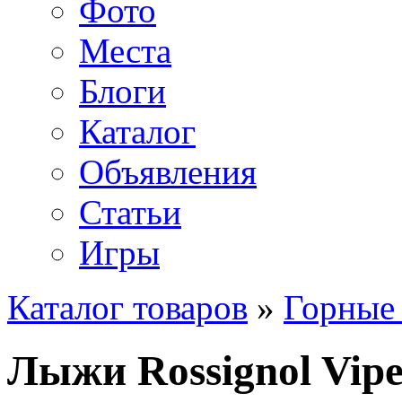
Фото
Места
Блоги
Каталог
Объявления
Статьи
Игры
Каталог товаров
»
Горные
Лыжи Rossignol Vipe