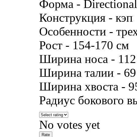
Форма - Directiona
Конструкция - кэп
Особенности - тр
Рост - 154-170 см
Ширина носа - 11
Ширина талии - 6
Ширина хвоста - 9
Радиус бокового вы
No votes yet