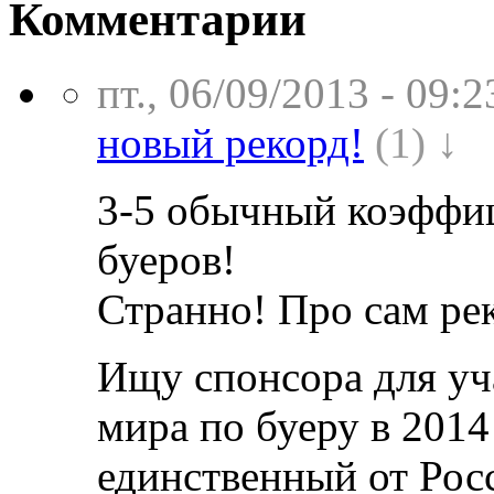
Комментарии
пт., 06/09/2013 - 09:2
новый рекорд!
(1) ↓
3-5 обычный коэффиц
буеров!
Странно! Про сам рек
Ищу спонсора для уч
мира по буеру в 2014
единственный от Рос