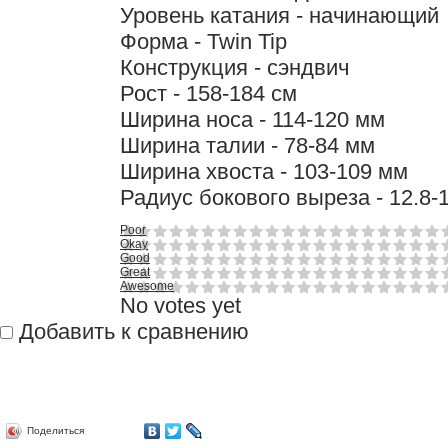
Уровень катания - начинающий
Форма - Twin Tip
Конструкция - сэндвич
Рост - 158-184 см
Ширина носа - 114-120 мм
Ширина талии - 78-84 мм
Ширина хвоста - 103-109 мм
Радиус бокового выреза - 12.8-
Poor
Okay
Good
Great
Awesome
No votes yet
Добавить к сравнению
Поделиться