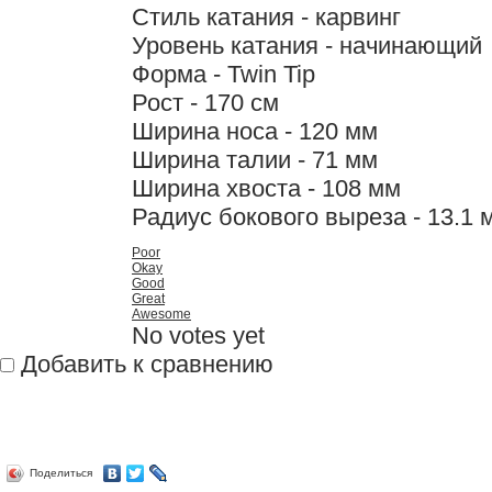
Стиль катания - карвинг
Уровень катания - начинающий
Форма - Twin Tip
Рост - 170 см
Ширина носа - 120 мм
Ширина талии - 71 мм
Ширина хвоста - 108 мм
Радиус бокового выреза - 13.1 
Poor
Okay
Good
Great
Awesome
No votes yet
Добавить к сравнению
Поделиться