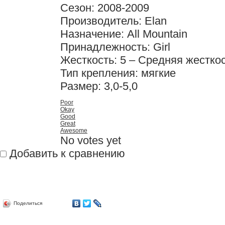
Сезон: 2008-2009
Производитель: Elan
Назначение: All Mountain
Принадлежность: Girl
Жесткость: 5 – Средняя жестко
Тип крепления: мягкие
Размер: 3,0-5,0
Poor
Okay
Good
Great
Awesome
No votes yet
Добавить к сравнению
Поделиться