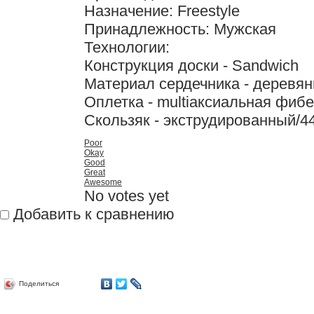
Назначение: Freestyle
Принадлежность: Мужская
Технологии:
Конструкция доски - Sandwich
Материал сердечника - деревян
Оплетка - multiаксиальная фиб
Скользяк - экструдированный/4
Poor
Okay
Good
Great
Awesome
No votes yet
Добавить к сравнению
Поделиться