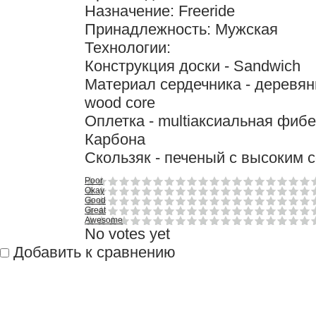
Назначение: Freeride
Принадлежность: Мужская
Технологии:
Конструкция доски - Sandwich
Материал сердечника - деревя
wood core
Оплетка - multiаксиальная фиб
Карбона
Скользяк - печеный с высоким 
Poor
Okay
Good
Great
Awesome
No votes yet
Добавить к сравнению