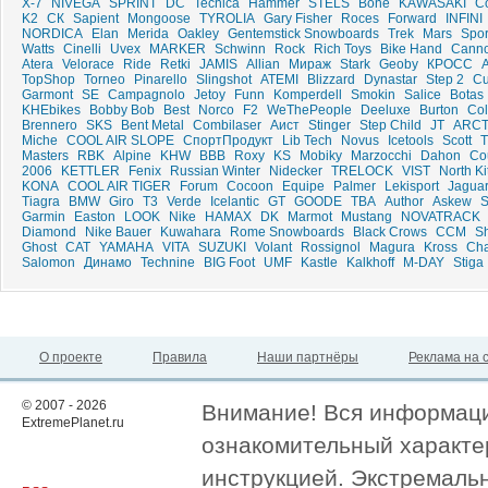
X-7
NIVEGA
SPRINT
DC
Tecnica
Hammer
STELS
Bone
KAWASAKI
Co
K2
СК
Sapient
Mongoose
TYROLIA
Gary Fisher
Roces
Forward
INFINI
NORDICA
Elan
Merida
Oakley
Gentemstick Snowboards
Trek
Mars
Spor
Watts
Cinelli
Uvex
MARKER
Schwinn
Rock
Rich Toys
Bike Hand
Canno
Atera
Velorace
Ride
Retki
JAMIS
Allian
Мираж
Stark
Geoby
КРОСС
A
TopShop
Torneo
Pinarello
Slingshot
ATEMI
Blizzard
Dynastar
Step 2
C
Garmont
SE
Campagnolo
Jetoy
Funn
Komperdell
Smokin
Salice
Botas
KHEbikes
Bobby Bob
Best
Norco
F2
WeThePeople
Deeluxe
Burton
Col
Brennero
SKS
Bent Metal
Combilaser
Аист
Stinger
Step Child
JT
ARCT
Miche
COOL AIR SLOPE
СпортПродукт
Lib Tech
Novus
Icetools
Scott
Masters
RBK
Alpine
KHW
ВВВ
Roxy
KS
Mobiky
Marzocchi
Dahon
Co
2006
KETTLER
Fenix
Russian Winter
Nidecker
TRELOCK
VIST
North K
KONA
COOL AIR TIGER
Forum
Cocoon
Equipe
Palmer
Lekisport
Jagua
Tiagra
BMW
Giro
T3
Verde
Icelantic
GT
GOODE
TBA
Author
Askew
S
Garmin
Easton
LOOK
Nike
HAMAX
DK
Marmot
Mustang
NOVATRACK
Diamond
Nike Bauer
Kuwahara
Rome Snowboards
Black Crows
CCM
S
Ghost
CAT
YAMAHA
VITA
SUZUKI
Volant
Rossignol
Magura
Kross
Cha
Salomon
Динамо
Technine
BIG Foot
UMF
Kastle
Kalkhoff
M-DAY
Stiga
О проекте
Правила
Наши партнёры
Реклама на 
© 2007 - 2026
Внимание! Вся информация
ExtremePlanet.ru
ознакомительный характер
инструкцией. Экстремаль