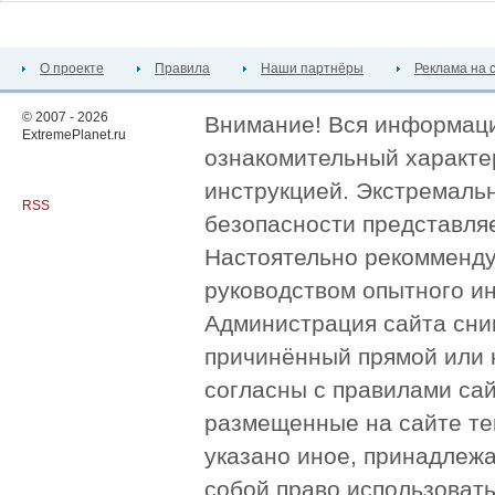
О проекте
Правила
Наши партнёры
Реклама на 
© 2007 - 2026
Внимание! Вся информация
ExtremePlanet.ru
ознакомительный характер
инструкцией. Экстремаль
RSS
безопасности представля
Настоятельно рекомменду
руководством опытного и
Администрация сайта сни
причинённый прямой или 
согласны с правилами сай
размещенные на сайте те
указано иное, принадлежа
собой право использоват