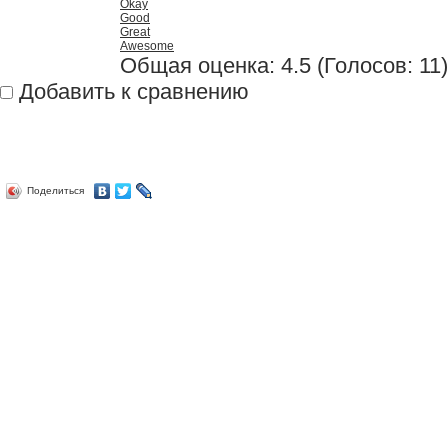
Okay
Good
Great
Awesome
Общая оценка:
4.5
(
Голосов: 11
)
Добавить к сравнению
Поделиться