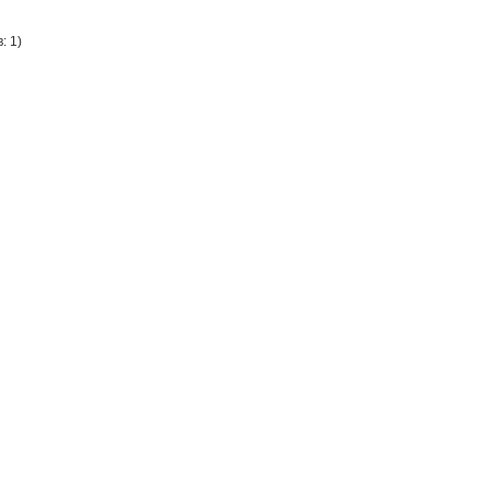
: 1
)