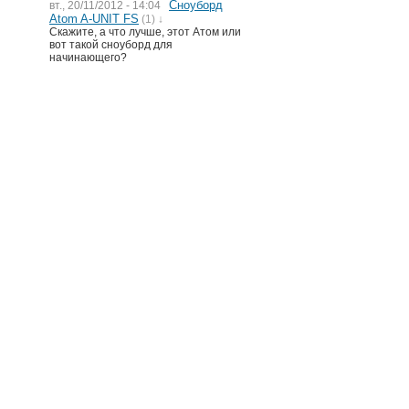
Сноуборд
вт., 20/11/2012 - 14:04
Atom A-UNIT FS
(1) ↓
Скажите, а что лучше, этот Атом или
вот такой сноуборд для
начинающего?