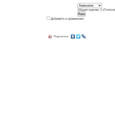
Общая оценка:
5
(
Голосов
Добавить к сравнению
Поделиться