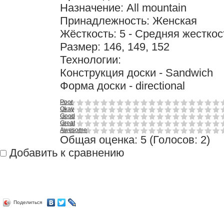
Назначение: All mountain
Принадлежность: Женская
Жёсткость: 5 - Средняя жесткос
Размер: 146, 149, 152
Технологии:
Конструкция доски - Sandwich
Форма доски - directional
Poor
Okay
Good
Great
Awesome
Общая оценка:
5
(
Голосов: 2
)
Добавить к сравнению
Поделиться