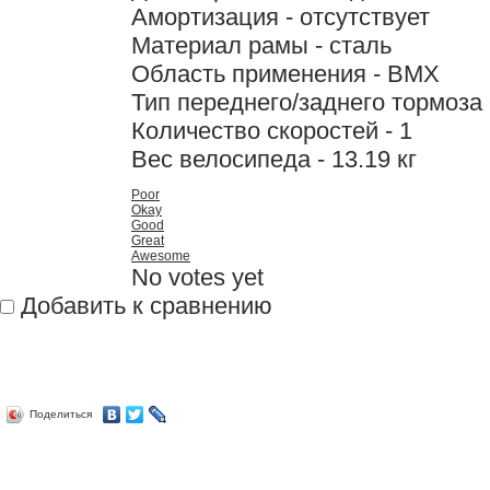
Амортизация - отсутствует
Материал рамы - сталь
Область применения - BMX
Тип переднего/заднего тормоза 
Количество скоростей - 1
Вес велосипеда - 13.19 кг
Poor
Okay
Good
Great
Awesome
No votes yet
Добавить к сравнению
Поделиться