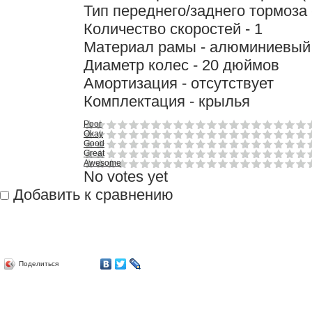
Тип переднего/заднего тормоза
Количество скоростей - 1
Материал рамы - алюминиевый
Диаметр колес - 20 дюймов
Амортизация - отсутствует
Комплектация - крылья
Poor
Okay
Good
Great
Awesome
No votes yet
Добавить к сравнению
Поделиться