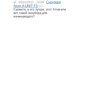
Сноуборд
вт., 20/11/2012 - 14:04
Atom A-UNIT FS
(1) ↓
Скажите, а что лучше, этот Атом или
вот такой сноуборд для
начинающего?