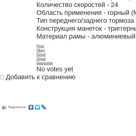
Количество скоростей - 24
Область применения - горный (
Тип переднего/заднего тормоза
Конструкция манеток - триггер
Материал рамы - алюминиевый
Poor
Okay
Good
Great
Awesome
No votes yet
Добавить к сравнению
Поделиться