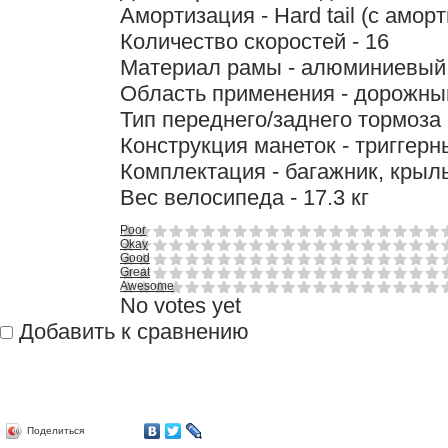
Амортизация - Hard tail (с амор
Количество скоростей - 16
Материал рамы - алюминиевый
Область применения - дорожный
Тип переднего/заднего тормоза
Конструкция манеток - триггер
Комплектация - багажник, крыл
Вес велосипеда - 17.3 кг
Poor
Okay
Good
Great
Awesome
No votes yet
Добавить к сравнению
Поделиться