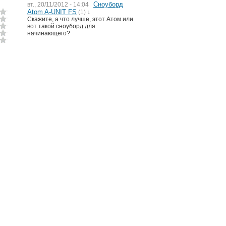
Сноуборд
вт., 20/11/2012 - 14:04
Atom A-UNIT FS
(1) ↓
Скажите, а что лучше, этот Атом или
вот такой сноуборд для
начинающего?