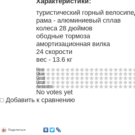
Характеристики:
туристический горный велосипе
рама - алюминиевый сплав
колеса 28 дюймов
ободные тормоза
амортизационная вилка
24 скорости
вес - 13.6 кг
Poor
Okay
Good
Great
Awesome
No votes yet
Добавить к сравнению
Поделиться