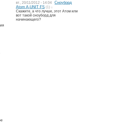
Сноуборд
вт., 20/11/2012 - 14:04
Atom A-UNIT FS
(1) ↓
Скажите, а что лучше, этот Атом или
вот такой сноуборд для
начинающего?
ния
.
ое