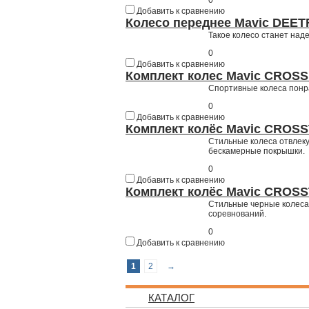
0
Добавить к сравнению
Колесо переднее Mavic DEE
Такое колесо станет над
0
Добавить к сравнению
Комплект колес Mavic CROSSR
Спортивные колеса понра
0
Добавить к сравнению
Комплект колёс Mavic CROSS
Стильные колеса отвлеку
бескамерные покрышки.
0
Добавить к сравнению
Комплект колёс Mavic CROSS
Стильные черные колеса.
соревнований.
0
Добавить к сравнению
1
2
→
КАТАЛОГ