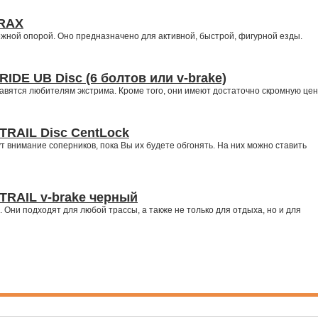
TRAX
ежной опорой. Оно предназначено для активной, быстрой, фигурной езды.
IDE UB Disc (6 болтов или v-brake)
вятся любителям экстрима. Кроме того, они имеют достаточно скромную цен
TRAIL Disc CentLock
т внимание соперников, пока Вы их будете обгонять. На них можно ставить
TRAIL v-brake черный
 Они подходят для любой трассы, а также не только для отдыха, но и для