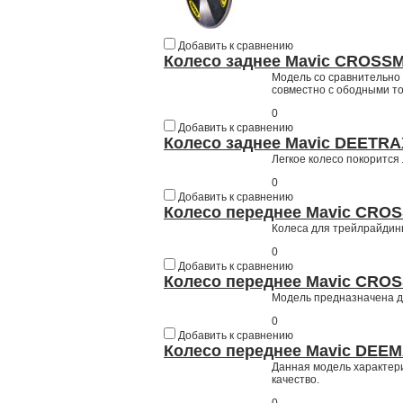
Добавить к сравнению
Колесо заднее Mavic CROSSM
Модель со сравнительно
совместно с ободными т
0
Добавить к сравнению
Колесо заднее Mavic DEETRA
Легкое колесо покорится
0
Добавить к сравнению
Колесо переднее Mavic CROS
Колеса для трейлрайдинг
0
Добавить к сравнению
Колесо переднее Mavic CRO
Модель предназначена дл
0
Добавить к сравнению
Колесо переднее Mavic DEE
Данная модель характери
качество.