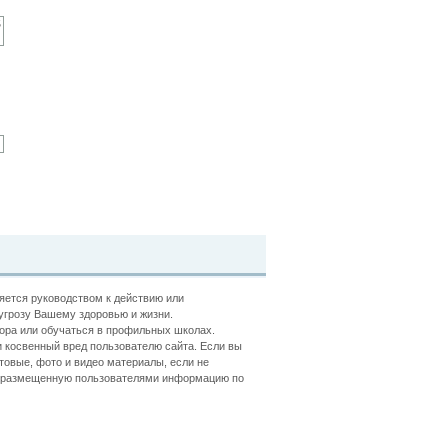
ляется руководством к действию или
угрозу Вашему здоровью и жизни.
ора или обучаться в профильных школах.
 косвенный вред пользователю сайта. Если вы
товые, фото и видео материалы, если не
ть размещенную пользователями информацию по