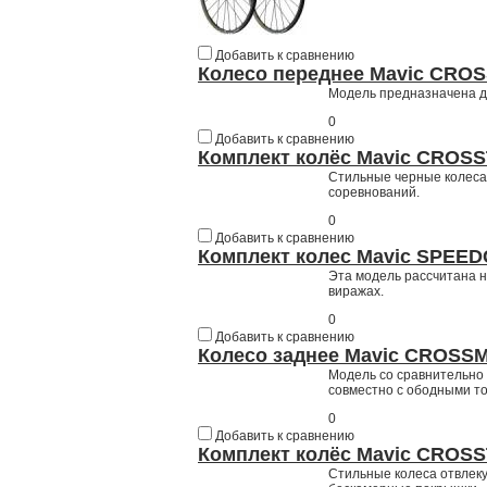
Добавить к сравнению
Колесо переднее Mavic CRO
Модель предназначена дл
0
Добавить к сравнению
Комплект колёс Mavic CROSS
Стильные черные колеса.
соревнований.
0
Добавить к сравнению
Комплект колес Mavic SPEED
Эта модель рассчитана н
виражах.
0
Добавить к сравнению
Колесо заднее Mavic CROSSM
Модель со сравнительно
совместно с ободными т
0
Добавить к сравнению
Комплект колёс Mavic CROSS
Стильные колеса отвлеку