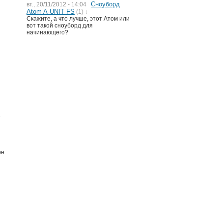
Сноуборд
вт., 20/11/2012 - 14:04
Atom A-UNIT FS
(1) ↓
Скажите, а что лучше, этот Атом или
вот такой сноуборд для
начинающего?
.
ое