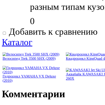
разным типам кузо
0
Добавить к сравнению
Каталог
Велосипед Trek 3500 SHX (2009)
Квадроцикл KingQuad 
Аквабайк KAWASAKI Jet
Гидроцикл YAMAHA VX Deluxe
260X
(2010)
Комментарии