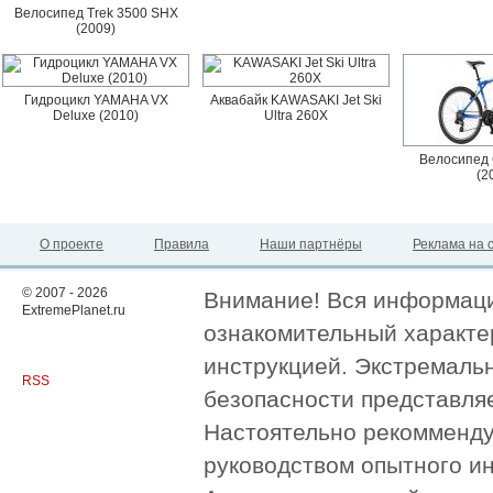
Велосипед Trek 3500 SHX
(2009)
Гидроцикл YAMAHA VX
Аквабайк KAWASAKI Jet Ski
Deluxe (2010)
Ultra 260X
Велосипед 
(2
О проекте
Правила
Наши партнёры
Реклама на 
© 2007 - 2026
Внимание! Вся информация
ExtremePlanet.ru
ознакомительный характер
инструкцией. Экстремаль
RSS
безопасности представля
Настоятельно рекомменду
руководством опытного и