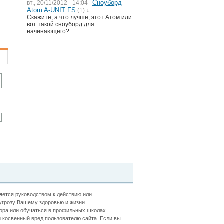
Сноуборд
вт., 20/11/2012 - 14:04
Atom A-UNIT FS
(1) ↓
Скажите, а что лучше, этот Атом или
вот такой сноуборд для
начинающего?
ляется руководством к действию или
угрозу Вашему здоровью и жизни.
ора или обучаться в профильных школах.
 косвенный вред пользователю сайта. Если вы