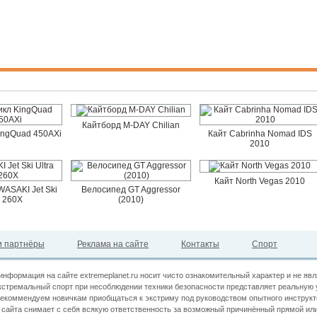
Кайтборд M-DAY Chilian
ingQuad 450AXi
Кайт Cabrinha Nomad IDS
2010
Кайт North Vegas 2010
ASAKI Jet Ski
Велосипед GT Aggressor
a 260X
(2010)
 партнёры
Реклама на сайте
Контакты
Спорт
информация на сайте extremeplanet.ru носит чисто ознакомительный характер и не яв
кстремальный спорт при несоблюдении техники безопасности представляет реальную 
екоммендуем новичкам приобщаться к экстриму под руководством опытного инструкт
сайта снимает с себя всякую ответственность за возможный причинённый прямой или