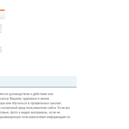
ляется руководством к действию или
угрозу Вашему здоровью и жизни.
ора или обучаться в профильных школах.
 косвенный вред пользователю сайта. Если вы
товые, фото и видео материалы, если не
ть размещенную пользователями информацию по