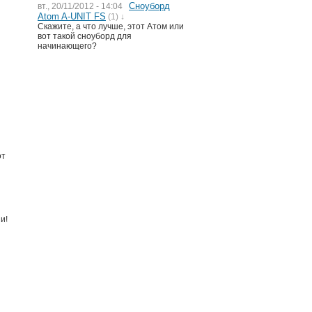
Сноуборд
вт., 20/11/2012 - 14:04
Atom A-UNIT FS
(1) ↓
Скажите, а что лучше, этот Атом или
вот такой сноуборд для
начинающего?
от
и!