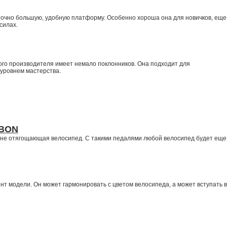
точно большую, удобную платформу. Особенно хороша она для новичков, еще
силах.
ого производителя имеет немало поклонников. Она подходит для
уровнем мастерства.
RBON
, не отягощающая велосипед. С такими педалями любой велосипед будет еще
нт модели. Он может гармонировать с цветом велосипеда, а может вступать в