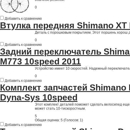
0
Добавить к сравнению
Втулка передняя Shimano XT
Деталь с порошковым покрытием. Этот поршень хорош д
0
Добавить к сравнению
Задний переключатель Shima
M773 10speed 2011
Устройство имеет 10 скоростей. Надежный переключател
0
Добавить к сравнению
Комплект запчастей Shimano 
Dyna-Sys 10speed
Этот комплект деталей поможет сделать велосипед ещ
может стать 10-тискоростным.
5
Общая оценка:
5
(
Голосов: 1
)
Добавить к сравнению