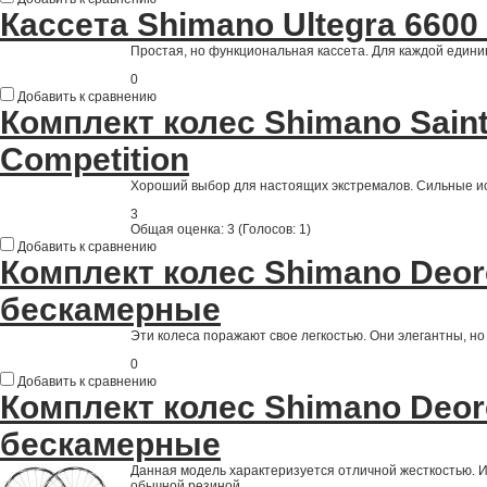
Кассета Shimano Ultegra 6600 
Простая, но функциональная кассета. Для каждой едини
0
Добавить к сравнению
Комплект колес Shimano Saint
Competition
Хороший выбор для настоящих экстремалов. Сильные ис
3
Общая оценка:
3
(
Голосов: 1
)
Добавить к сравнению
Комплект колес Shimano Deor
бескамерные
Эти колеса поражают свое легкостью. Они элегантны, но
0
Добавить к сравнению
Комплект колес Shimano Deor
беcкамерные
Данная модель характеризуется отличной жесткостью. Их
обычной резиной.