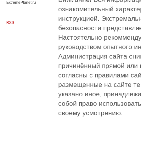
ExtremePlanet.ru
ознакомительный характер
инструкцией. Экстремаль
RSS
безопасности представля
Настоятельно рекомменду
руководством опытного и
Администрация сайта сни
причинённый прямой или 
согласны с правилами сай
размещенные на сайте те
указано иное, принадлежа
собой право использоват
своему усмотрению.