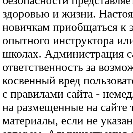
безопасности представля
здоровью и жизни. Насто
новичкам приобщаться к 
опытного инструктора ил
школах. Администрация са
ответственность за возм
косвенный вред пользоват
с правилами сайта - немед
на размещенные на сайте 
материалы, если не указа