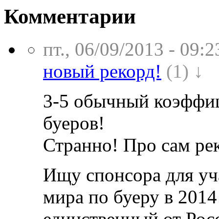
Комментарии
пт., 06/09/2013 - 09:2
новый рекорд!
(1) ↓
3-5 обычный коэффиц
буеров!
Странно! Про сам рек
Ищу спонсора для уч
мира по буеру в 2014
единственный от Рос