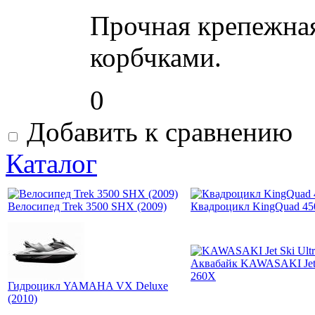
Прочная крепежна
корбчками.
0
Добавить к сравнению
Каталог
Велосипед Trek 3500 SHX (2009)
Квадроцикл KingQuad 4
Аквабайк KAWASAKI Jet 
260X
Гидроцикл YAMAHA VX Deluxe
(2010)