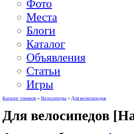
Фото
Места
Блоги
Каталог
Объявления
Статьи
Игры
Каталог товаров
»
Велосипеды
»
Для велосипедов
Для велосипедов [H