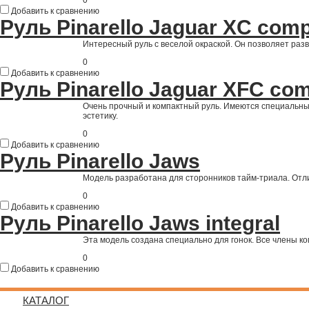
0
Добавить к сравнению
Руль Pinarello Jaguar XC com
Интересный руль с веселой окраской. Он позволяет разв
0
Добавить к сравнению
Руль Pinarello Jaguar XFC co
Очень прочный и компактный руль. Имеются специальны
эстетику.
0
Добавить к сравнению
Руль Pinarello Jaws
Модель разработана для сторонников тайм-триала. Отл
0
Добавить к сравнению
Руль Pinarello Jaws integral
Эта модель создана специально для гонок. Все члены к
0
Добавить к сравнению
КАТАЛОГ