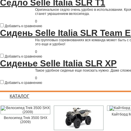
Седло Selle Italia SLR T1
Оригинальное седло очень удобно в использовании. Кром
станет украшением велосипеда.
0
Добавить к сравнению
Сидень Selle Italia SLR Team E
На групповых соревнованиях вся команда может быть с 
это еще и удобно!
0
Добавить к сравнению
Сиденье Selle Italia SLR XP
Такое удобное сиденье еще поискать нужно. Даже сложн
0
Добавить к сравнению
КАТАЛОГ
Кайтборд M
Велосипед Trek 3500 SHX
(2009)