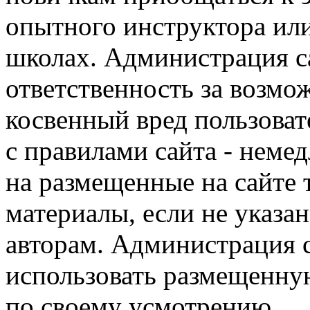
опытного инструктора ил
школах. Администрация са
ответственность за возм
косвенный вред пользоват
с правилами сайта - немед
на размещенные на сайте 
материалы, если не указа
авторам. Администрация с
использовать размещенн
по своему усмотрению.