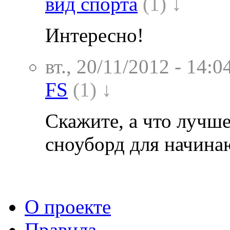
вид спорта
(1) ↓
Интересно!
вт., 20/11/2012 - 14:0
FS
(1) ↓
Скажите, а что лучше
сноуборд для начин
О проекте
Правила