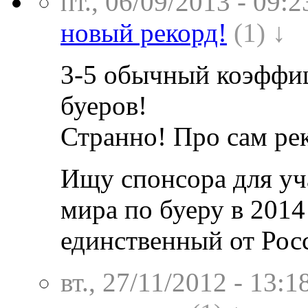
пт., 06/09/2013 - 09:2
новый рекорд!
(1) ↓
3-5 обычный коэффиц
буеров!
Странно! Про сам рек
Ищу спонсора для уч
мира по буеру в 2014
единственный от Рос
вт., 27/11/2012 - 13:1